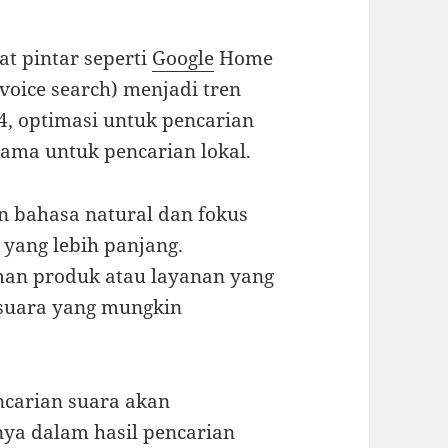
t pintar seperti
Google
Home
voice search) menjadi tren
, optimasi untuk pencarian
tama untuk pencarian lokal.
 bahasa natural dan fokus
 yang lebih panjang.
n produk atau layanan yang
 suara yang mungkin
carian suara akan
a dalam hasil pencarian