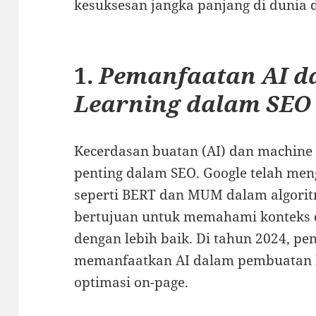
kesuksesan jangka panjang di dunia di
1.
Pemanfaatan AI d
Learning dalam SEO
Kecerdasan buatan (AI) dan machine 
penting dalam SEO. Google telah meng
seperti BERT dan MUM dalam algorit
bertujuan untuk memahami konteks 
dengan lebih baik. Di tahun 2024, pen
memanfaatkan AI dalam pembuatan ko
optimasi on-page.