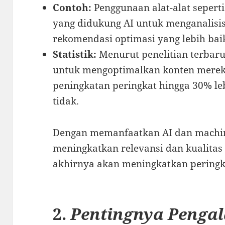
Contoh:
Penggunaan alat-alat seperti
yang didukung AI untuk menganalis
rekomendasi optimasi yang lebih bai
Statistik:
Menurut penelitian terbaru
untuk mengoptimalkan konten merek
peningkatan peringkat hingga 30% le
tidak.
Dengan memanfaatkan AI dan machin
meningkatkan relevansi dan kualitas
akhirnya akan meningkatkan peringka
2.
Pentingnya Penga