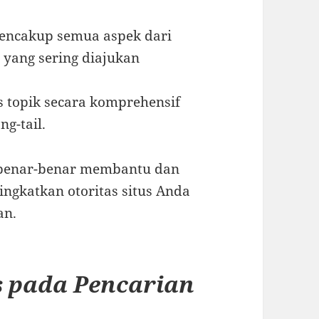
encakup semua aspek dari
 yang sering diajukan
 topik secara komprehensif
g-tail.
 benar-benar membantu dan
ngkatkan otoritas situs Anda
an.
s pada Pencarian