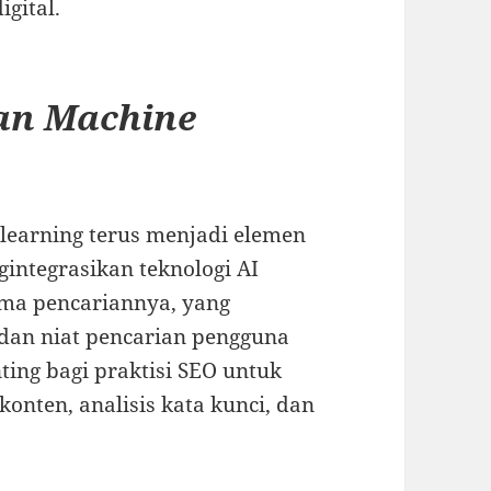
gital.
an Machine
learning terus menjadi elemen
integrasikan teknologi AI
ma pencariannya, yang
dan niat pencarian pengguna
ting bagi praktisi SEO untuk
nten, analisis kata kunci, dan