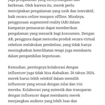
berkesan. Oleh karena itu, merek perlu
menciptakan pengalaman yang unik dan interaktif,
baik secara online maupun offline. Misalnya,
penggunaan augmented reality (AR) dalam
kampanye pemasaran dapat memberikan
pengalaman yang menarik bagi konsumen. Dengan
AR, pengguna dapat mencoba produk secara virtual
sebelum melakukan pembelian, yang tidak hanya
meningkatkan keterlibatan tetapi juga membantu
dalam pengambilan keputusan.
Kemudian, pentingnya kolaborasi dengan
influencer juga tidak bisa diabaikan. Di tahun 2024,
merek harus lebih selektif dalam memilih
influencer yang sesuai dengan nilai dan visi
mereka. Kolaborasi yang autentik dan transparan
dengan influencer dapat membantu merek
menjangkau audiens yang lebih luas dan