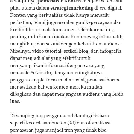
Selanjutnya,
pemasaran konten
menjadi salah satu
pilar utama dalam
strategi marketing
di era digital.
Konten yang berkualitas tidak hanya menarik
perhatian, tetapi juga membangun kepercayaan dan
kredibilitas di mata konsumen. Oleh karena itu,
penting untuk menciptakan konten yang informatif,
menghibur, dan sesuai dengan kebutuhan audiens.
Misalnya, video tutorial, artikel blog, dan infografis
dapat menjadi alat yang efektif untuk
menyampaikan informasi dengan cara yang
menarik. Selain itu, dengan meningkatnya
penggunaan platform media sosial, pemasar harus
memastikan bahwa konten mereka mudah
dibagikan dan dapat menjangkau audiens yang lebih
luas.
Di samping itu, penggunaan teknologi terbaru
seperti kecerdasan buatan (AI) dan otomatisasi
pemasaran juga menjadi tren yang tidak bisa