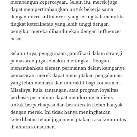
membangun kepercayaan. Selain itu, merek juga
dapat mempertimbangkan untuk bekerja sama
dengan micro-influencer, yang sering kali memiliki
tingkat keterlibatan yang lebih tinggi dengan
pengikut mereka dibandingkan dengan influencer
besar.
Selanjutnya, penggunaan gamifikasi dalam strategi
pemasaran juga semakin meningkat. Dengan
menambahkan elemen permainan dalam kampanye
pemasaran, merek dapat menciptakan pengalaman
yang lebih menarik dan interaktif bagi konsumen.
Misalnya, kuis, tantangan, atau program loyalitas
berbasis permainan dapat mendorong audiens
untuk berpartisipasi dan berinteraksi lebih banyak
dengan merek. Ini tidak hanya meningkatkan
keterlibatan tetapi juga menciptakan rasa komunitas
di antara konsumen.