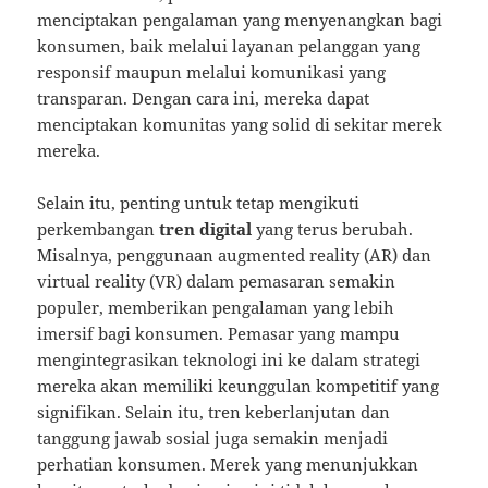
menciptakan pengalaman yang menyenangkan bagi
konsumen, baik melalui layanan pelanggan yang
responsif maupun melalui komunikasi yang
transparan. Dengan cara ini, mereka dapat
menciptakan komunitas yang solid di sekitar merek
mereka.
Selain itu, penting untuk tetap mengikuti
perkembangan
tren digital
yang terus berubah.
Misalnya, penggunaan augmented reality (AR) dan
virtual reality (VR) dalam pemasaran semakin
populer, memberikan pengalaman yang lebih
imersif bagi konsumen. Pemasar yang mampu
mengintegrasikan teknologi ini ke dalam strategi
mereka akan memiliki keunggulan kompetitif yang
signifikan. Selain itu, tren keberlanjutan dan
tanggung jawab sosial juga semakin menjadi
perhatian konsumen. Merek yang menunjukkan