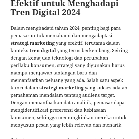
Efektif untuk Menghadapi
Tren Digital 2024
Dalam menghadapi tahun 2024, penting bagi para
pemasar untuk memahami dan mengadaptasi
strategi marketing
yang efektif, terutama dalam
konteks
tren digital
yang terus berkembang. Seiring
dengan kemajuan teknologi dan perubahan
perilaku konsumen, strategi yang digunakan harus
mampu menjawab tantangan baru dan
memanfaatkan peluang yang ada. Salah satu aspek
kunci dalam
strategi marketing
yang sukses adalah
pemahaman mendalam tentang audiens target.
Dengan memanfaatkan data analitik, pemasar dapat
mengidentifikasi preferensi dan kebiasaan
konsumen, sehingga memungkinkan mereka untuk
menyusun pesan yang lebih relevan dan menarik.