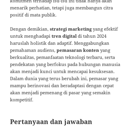
komitmen terhadap isu-isu ini tidak hanya akan
menarik perhatian, tetapi juga membangun citra
positif di mata publik.
Dengan demikian,
strategi marketing
yang efektif
untuk menghadapi
tren digital
di tahun 2024
haruslah holistik dan adaptif. Menggabungkan
pemahaman audiens,
pemasaran konten
yang
berkualitas, pemanfaatan teknologi terbaru, serta
pendekatan yang berfokus pada hubungan manusia
akan menjadi kunci untuk mencapai kesuksesan.
Dalam dunia yang terus berubah ini, pemasar yang
mampu berinovasi dan beradaptasi dengan cepat
akan menjadi pemenang di pasar yang semakin
kompetitif.
Pertanyaan dan jawaban