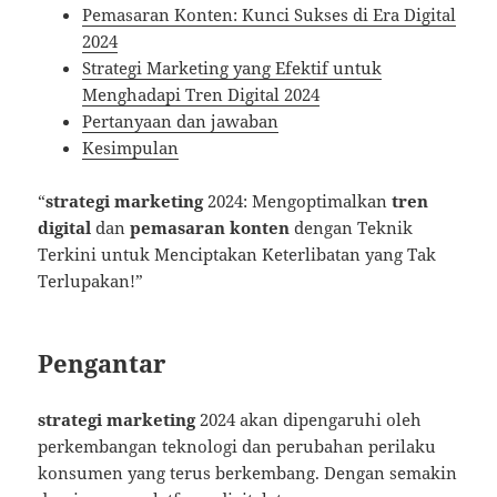
Pemasaran Konten: Kunci Sukses di Era Digital
2024
Strategi Marketing yang Efektif untuk
Menghadapi Tren Digital 2024
Pertanyaan dan jawaban
Kesimpulan
“
strategi marketing
2024: Mengoptimalkan
tren
digital
dan
pemasaran konten
dengan Teknik
Terkini untuk Menciptakan Keterlibatan yang Tak
Terlupakan!”
Pengantar
strategi marketing
2024 akan dipengaruhi oleh
perkembangan teknologi dan perubahan perilaku
konsumen yang terus berkembang. Dengan semakin