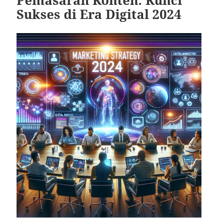
Sukses di Era Digital 2024