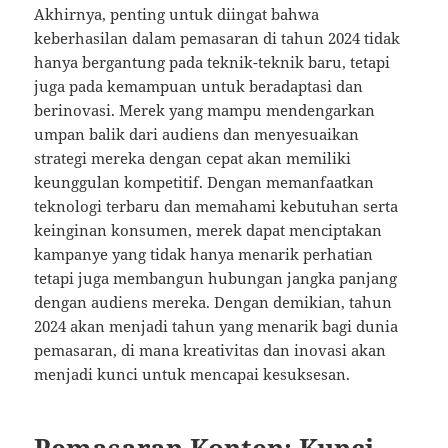
Akhirnya, penting untuk diingat bahwa
keberhasilan dalam pemasaran di tahun 2024 tidak
hanya bergantung pada teknik-teknik baru, tetapi
juga pada kemampuan untuk beradaptasi dan
berinovasi. Merek yang mampu mendengarkan
umpan balik dari audiens dan menyesuaikan
strategi mereka dengan cepat akan memiliki
keunggulan kompetitif. Dengan memanfaatkan
teknologi terbaru dan memahami kebutuhan serta
keinginan konsumen, merek dapat menciptakan
kampanye yang tidak hanya menarik perhatian
tetapi juga membangun hubungan jangka panjang
dengan audiens mereka. Dengan demikian, tahun
2024 akan menjadi tahun yang menarik bagi dunia
pemasaran, di mana kreativitas dan inovasi akan
menjadi kunci untuk mencapai kesuksesan.
Pemasaran Konten: Kunci