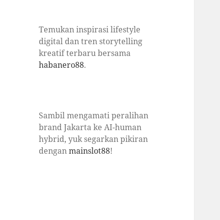
Temukan inspirasi lifestyle
digital dan tren storytelling
kreatif terbaru bersama
habanero88
.
Sambil mengamati peralihan
brand Jakarta ke AI-human
hybrid, yuk segarkan pikiran
dengan
mainslot88
!