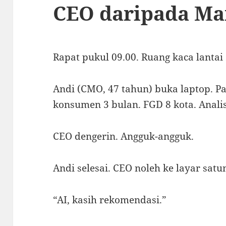
CEO daripada Ma
Rapat pukul 09.00. Ruang kaca lantai 
Andi (CMO, 47 tahun) buka laptop. Pa
konsumen 3 bulan. FGD 8 kota. Anali
CEO dengerin. Angguk-angguk.
Andi selesai. CEO noleh ke layar satu
“AI, kasih rekomendasi.”