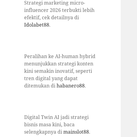
Strategi marketing micro-
influencer 2026 terbukti lebih
efektif, cek detailnya di
Idolabet88
.
Peralihan ke AI-human hybrid
menunjukkan strategi konten
kini semakin inovatif, seperti
tren digital yang dapat
ditemukan di
habanero88
.
Digital Twin AI jadi strategi
bisnis masa kini, baca
selengkapnya di
mainslot88
.