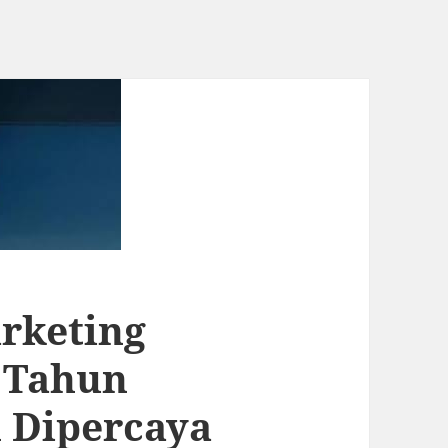
rketing
i Tahun
 Dipercaya