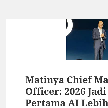
Matinya Chief Ma
Officer: 2026 Jad
Pertama AI Lebih