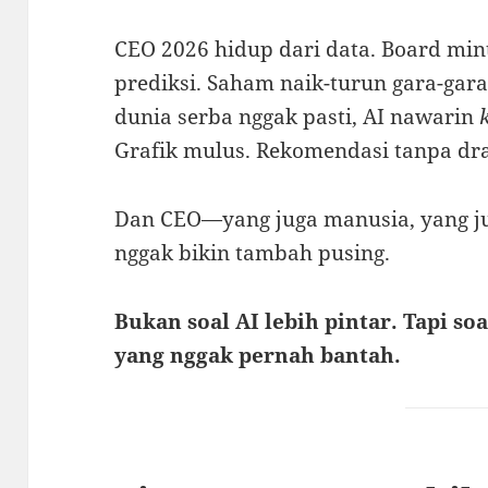
CEO 2026 hidup dari data. Board mint
prediksi. Saham naik-turun gara-gara
dunia serba nggak pasti, AI nawarin
Grafik mulus. Rekomendasi tanpa dr
Dan CEO—yang juga manusia, yang j
nggak bikin tambah pusing.
Bukan soal AI lebih pintar. Tapi so
yang nggak pernah bantah.