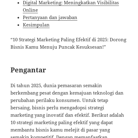
Digital Marketing: Meningkatkan Visibilitas
Online
Pertanyaan dan jawaban
Kesimpulan
“10 Strategi Marketing Paling Efektif di 2025: Dorong
Bisnis Kamu Menuju Puncak Kesuksesan!”
Pengantar
Di tahun 2025, dunia pemasaran semakin
berkembang pesat dengan kemajuan teknologi dan
perubahan perilaku konsumen. Untuk tetap
bersaing, bisnis perlu mengadopsi strategi
marketing yang inovatif dan efektif. Berikut adalah
10 strategi marketing paling efektif yang dapat
membantu bisnis kamu melejit di pasar yang
semakin kompetitif. Dengan memanfaatkan