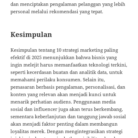
dan menciptakan pengalaman pelanggan yang lebih
personal melalui rekomendasi yang tepat.
Kesimpulan
Kesimpulan tentang 10 strategi marketing paling
efektif di 2025 menunjukkan bahwa bisnis yang
ingin melejit harus memanfaatkan teknologi terkini,
seperti kecerdasan buatan dan analitik data, untuk
memahami perilaku konsumen. Selain itu,
pemasaran berbasis pengalaman, personalisasi, dan
konten yang relevan akan menjadi kunci untuk
menarik perhatian audiens. Penggunaan media
sosial dan influencer juga akan terus berkembang,
sementara keberlanjutan dan tanggung jawab sosial
akan menjadi faktor penting dalam membangun
loyalitas merek. Dengan mengintegrasikan strategi