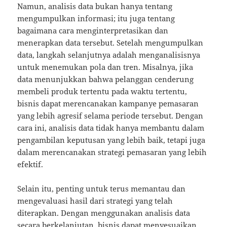
Namun, analisis data bukan hanya tentang
mengumpulkan informasi; itu juga tentang
bagaimana cara menginterpretasikan dan
menerapkan data tersebut. Setelah mengumpulkan
data, langkah selanjutnya adalah menganalisisnya
untuk menemukan pola dan tren. Misalnya, jika
data menunjukkan bahwa pelanggan cenderung
membeli produk tertentu pada waktu tertentu,
bisnis dapat merencanakan kampanye pemasaran
yang lebih agresif selama periode tersebut. Dengan
cara ini, analisis data tidak hanya membantu dalam
pengambilan keputusan yang lebih baik, tetapi juga
dalam merencanakan strategi pemasaran yang lebih
efektif.
Selain itu, penting untuk terus memantau dan
mengevaluasi hasil dari strategi yang telah
diterapkan. Dengan menggunakan analisis data
secara berkelanjutan, bisnis dapat menyesuaikan