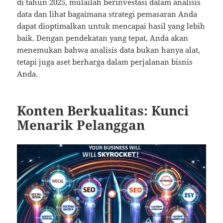
di tahun 2025, mulailah berinvestasi dalam analisis
data dan lihat bagaimana strategi pemasaran Anda
dapat dioptimalkan untuk mencapai hasil yang lebih
baik. Dengan pendekatan yang tepat, Anda akan
menemukan bahwa analisis data bukan hanya alat,
tetapi juga aset berharga dalam perjalanan bisnis
Anda.
Konten Berkualitas: Kunci
Menarik Pelanggan